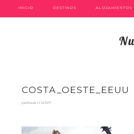
INICIO
DESTINOS
ALOJAMIENTOS
Nu
COSTA_OESTE_EEUU
publicada el
02/11/17