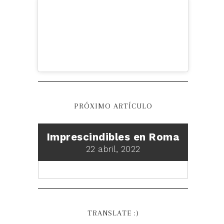
PRÓXIMO ARTÍCULO
Imprescindibles en Roma
22 abril, 2022
TRANSLATE :)