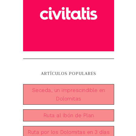
ARTÍCULOS POPULARES
Seceda, un imprescindible en
Dolomitas
Ruta al Ibón de Plan
Ruta por los Dolomitas en 3 días