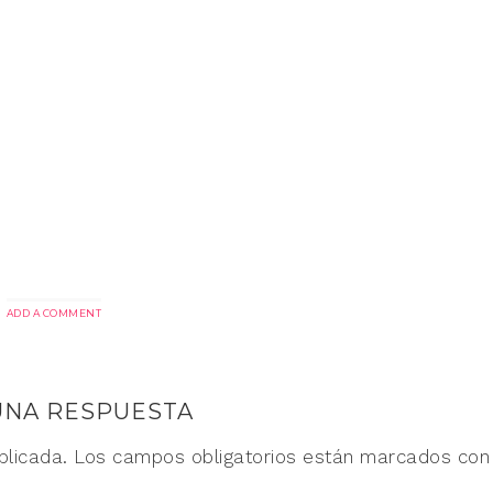
ADD A COMMENT
UNA RESPUESTA
blicada.
Los campos obligatorios están marcados co