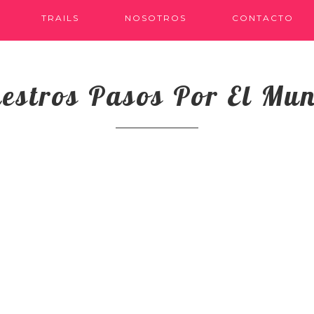
TRAILS
NOSOTROS
CONTACTO
estros Pasos Por El Mu