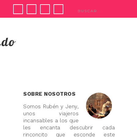
ndo
SOBRE NOSOTROS
Somos Rubén y Jeny,
unos viajeros
incansables a los que
les encanta descubrir cada
rinconcito que esconde este