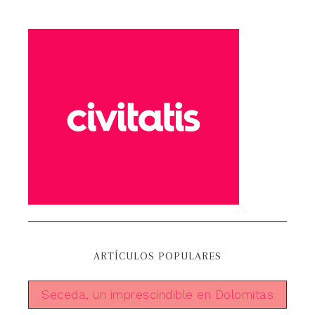
ARTÍCULOS POPULARES
Seceda, un imprescindible en Dolomitas