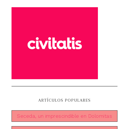
ARTÍCULOS POPULARES
Seceda, un imprescindible en Dolomitas