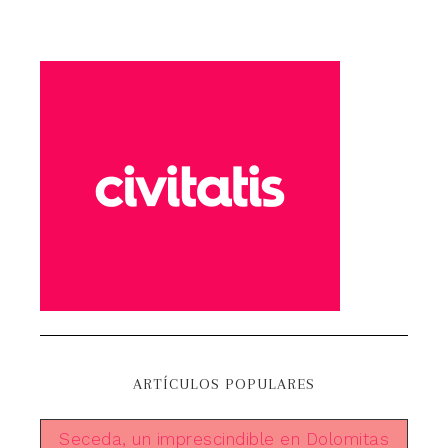
ARTÍCULOS POPULARES
Seceda, un imprescindible en Dolomitas