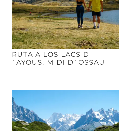
RUTA A LOS LACS D
´AYOUS, MIDI D´OSSAU