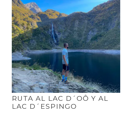
RUTA AL LAC D´OÔ Y AL
LAC D´ESPINGO