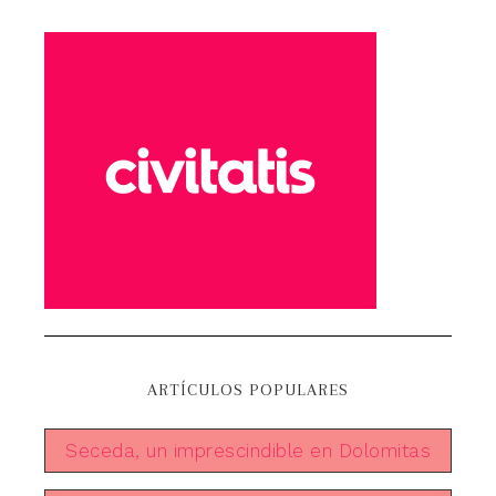
ARTÍCULOS POPULARES
Seceda, un imprescindible en Dolomitas