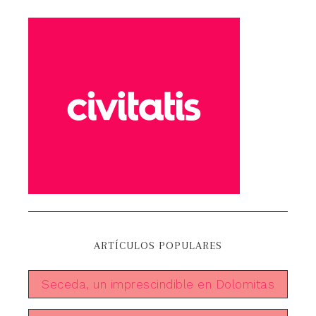
ARTÍCULOS POPULARES
Seceda, un imprescindible en Dolomitas