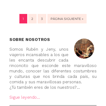
1
2
3
PÁGINA SIGUIENTE »
SOBRE NOSOTROS
Somos Rubén y Jeny, unos
viajeros incansables a los que
les encanta descubrir cada
rinconcito que esconde este maravilloso
mundo, conocer las diferentes costumbres
y culturas que nos brinda cada país, su
comida y sus maravillosas personas.
¿Tú también eres de los nuestros?...
Sigue leyendo...