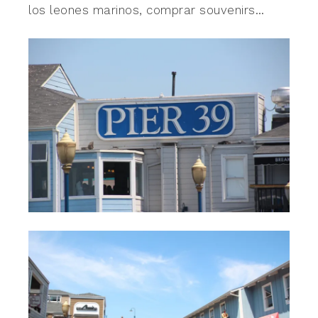
los leones marinos, comprar souvenirs…