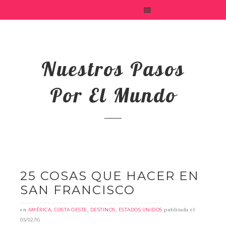
Nuestros Pasos
Por El Mundo
25 COSAS QUE HACER EN
SAN FRANCISCO
en
,
,
,
publicada el
AMÉRICA
COSTA OESTE
DESTINOS
ESTADOS UNIDOS
05/02/16