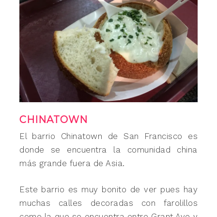
CHINATOWN
El barrio Chinatown de San Francisco es
donde se encuentra la comunidad china
más grande fuera de Asia.
Este barrio es muy bonito de ver pues hay
muchas calles decoradas con farolillos
como la que se encuentra entre Grant Ave y