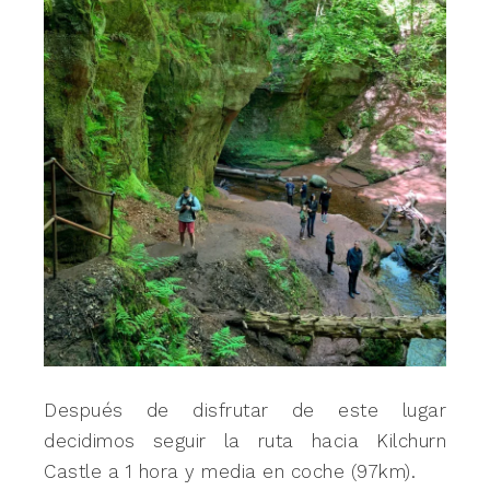
Después de disfrutar de este lugar
decidimos seguir la ruta hacia Kilchurn
Castle a 1 hora y media en coche (97km).