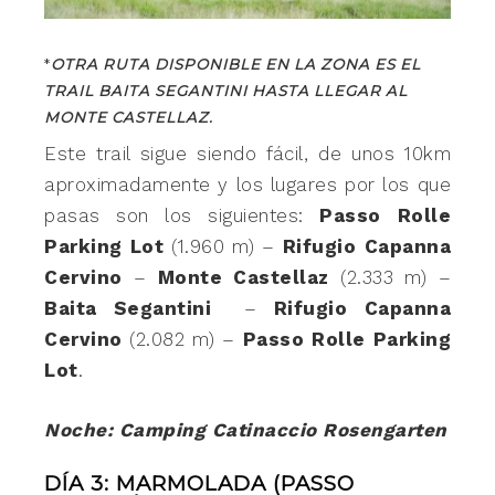
*
OTRA RUTA DISPONIBLE EN LA ZONA ES EL
TRAIL BAITA SEGANTINI HASTA LLEGAR AL
MONTE CASTELLAZ.
Este trail sigue siendo fácil, de unos 10km
aproximadamente y los lugares por los que
pasas son los siguientes:
Passo Rolle
Parking Lot
(1.960 m) –
Rifugio Capanna
Cervino
–
Monte Castellaz
(2.333 m) –
Baita Segantini
–
Rifugio Capanna
Cervino
(2.082 m) –
Passo Rolle Parking
Lot
.
Noche: Camping Catinaccio Rosengarten
DÍA 3: MARMOLADA (PASSO