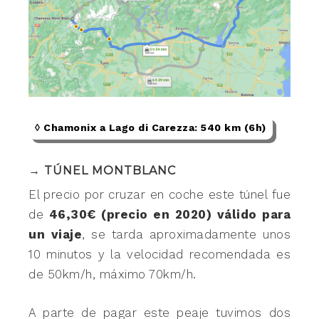
◊ Chamonix a Lago di Carezza: 540 km (6h)
→ TÚNEL MONTBLANC
El precio por cruzar en coche este túnel fue
de
46,30€ (precio en 2020) válido para
un viaje
, se tarda aproximadamente unos
10 minutos y la velocidad recomendada es
de 50km/h, máximo 70km/h.
A parte de pagar este peaje tuvimos dos