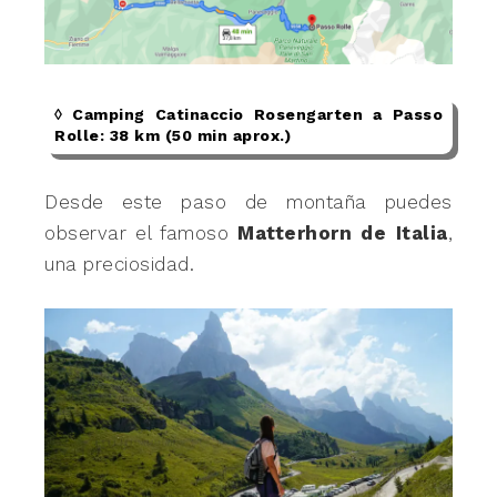
◊ Camping Catinaccio Rosengarten a Passo
Rolle: 38 km (50 min aprox.)
Desde este paso de montaña puedes
observar el famoso
Matterhorn de Italia
,
una preciosidad.