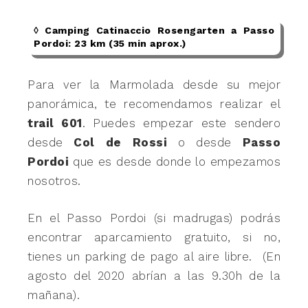
◊ Camping Catinaccio Rosengarten a Passo
Pordoi: 23 km (35 min aprox.)
Para ver la Marmolada desde su mejor
panorámica, te recomendamos realizar el
trail 601
. Puedes empezar este sendero
desde
Col de Rossi
o desde
Passo
Pordoi
que es desde donde lo empezamos
nosotros.
En el Passo Pordoi (si madrugas) podrás
encontrar aparcamiento gratuito, si no,
tienes un parking de pago al aire libre. (En
agosto del 2020 abrían a las 9.30h de la
mañana).