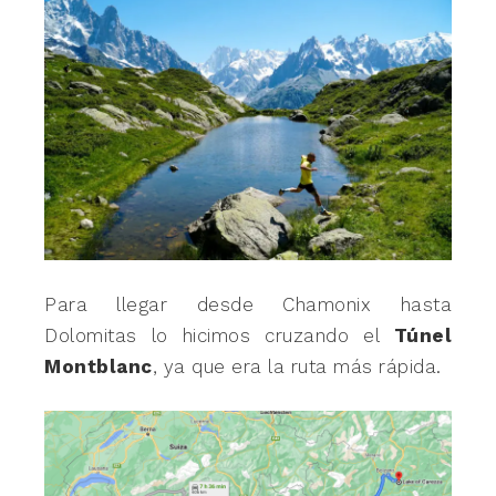
Para llegar desde Chamonix hasta
Dolomitas lo hicimos cruzando el
Túnel
Montblanc
, ya que era la ruta más rápida.