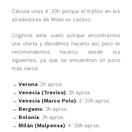
Calcula unas 4´30h porque el tráfico en los
alrededores de Milán es caótico.
Cogimos este vuelo porque encontramos
una oferta y decidimos hacerlo así, pero te
recomendamos hacerlo desde los
siguientes, ya que se encuentran un poco
más cerca:
→
Verona
: 2h aprox.
→
Venecia (Treviso)
: 3h aprox.
→
Venecia (Marco Polo)
: 3´20h aprox.
→
Bergamo
: 3h aprox.
→
Bolonia
: 3h aprox.
→
Milán (Malpensa)
: 4´30h aprox.