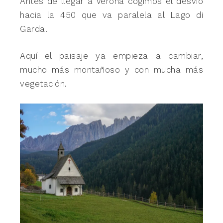
Antes de llegar a Verona cogimos el desvío
hacia la 450 que va paralela al Lago di
Garda.
Aquí el paisaje ya empieza a cambiar,
mucho más montañoso y con mucha más
vegetación.