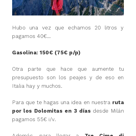
Hubo una vez que echamos 20 litros y
pagamos 40€…
Gasolina: 150€ (75€ p/p)
Otra parte que hace que aumente tu
presupuesto son los peajes y de eso en
Italia hay y muchos.
Para que te hagas una idea en nuestra
ruta
por los Dolomitas en 3 días
desde Milán
pagamos 55€ i/v.
Además, para llegar a
Tre Cime di