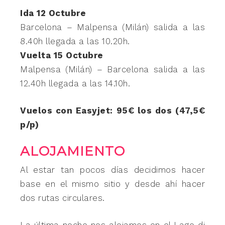
Ida 12 Octubre
Barcelona – Malpensa (Milán) salida a las
8.40h llegada a las 10.20h.
Vuelta 15 Octubre
Malpensa (Milán) – Barcelona salida a las
12.40h llegada a las 14.10h.
Vuelos con Easyjet: 95€ los dos (47,5€
p/p)
ALOJAMIENTO
Al estar tan pocos días decidimos hacer
base en el mismo sitio y desde ahí hacer
dos rutas circulares.
La última noche nos alojamos en el Lago di