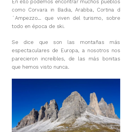
En ello podemos encontrar muchos pueblos
como Corvara in Badia, Arabba, Cortina d
´Ampezzo… que viven del turismo, sobre
todo en época de ski.
Se dice que son las montañas más
espectaculares de Europa, a nosotros nos
parecieron increíbles, de las más bonitas
que hemos visto nunca.