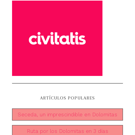
ARTÍCULOS POPULARES
Seceda, un imprescindible en Dolomitas
Ruta por los Dolomitas en 3 días