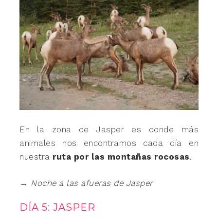
En la zona de Jasper es donde más
animales nos encontramos cada día en
nuestra
ruta por las montañas rocosas
.
→ Noche a las afueras de Jasper
DÍA 5: JASPER