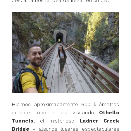
descartamos la idea de llegar en un día.
Hicimos aproximadamente 600 kilómetros
durante todo el día visitando
Othello
Tunnels
, el misterioso
Ladner Creek
Bridge
y algunos lugares espectaculares