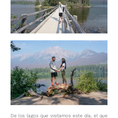
De los lagos que visitamos este día, el que