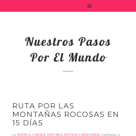
Nuestros Pasos
Por El Mundo
RUTA POR LAS
MONTAÑAS ROCOSAS EN
15 DÍAS
en
,
,
,
publicada el
AMÉRICA
CANADÁ
DESTINOS
ROCOSAS CANADIENSES