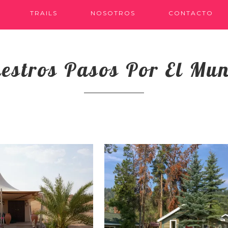
TRAILS
NOSOTROS
CONTACTO
estros Pasos Por El Mu