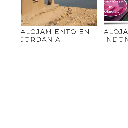
ALOJAMIENTO EN
ALOJ
JORDANIA
INDO