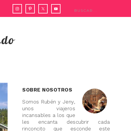
ndo
SOBRE NOSOTROS
Somos Rubén y Jeny,
unos viajeros
incansables a los que
les encanta descubrir cada
rinconcito que esconde este