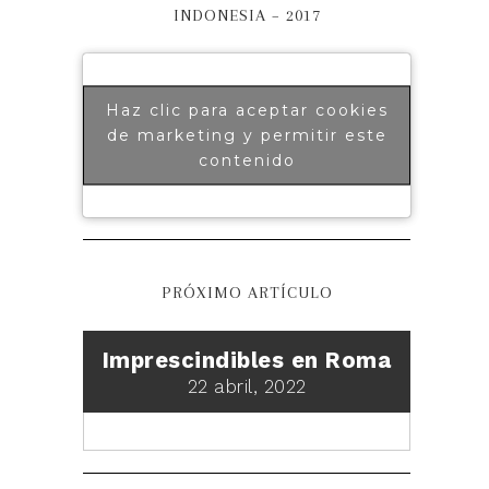
INDONESIA – 2017
Haz clic para aceptar cookies
de marketing y permitir este
contenido
PRÓXIMO ARTÍCULO
Imprescindibles en Roma
22 abril, 2022