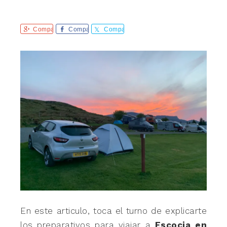
Comparte
Comparte
Comparte
En este articulo, toca el turno de explicarte
los preparativos para viajar a
Escocia en