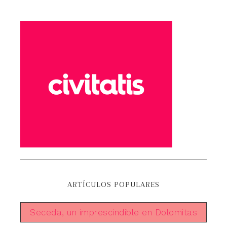
ARTÍCULOS POPULARES
Seceda, un imprescindible en Dolomitas