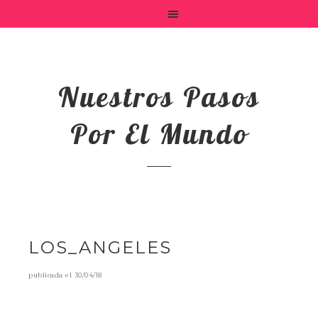
Nuestros Pasos
Por El Mundo
LOS_ANGELES
publicada el
30/04/18