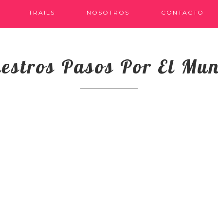
TRAILS
NOSOTROS
CONTACTO
estros Pasos Por El Mu