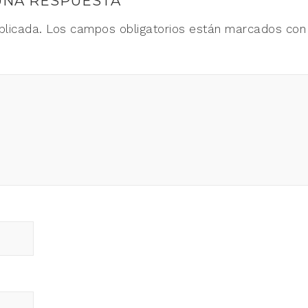
UNA RESPUESTA
blicada.
Los campos obligatorios están marcados co