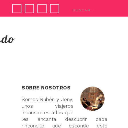
ndo
SOBRE NOSOTROS
Somos Rubén y Jeny,
unos viajeros
incansables a los que
les encanta descubrir cada
rinconcito que esconde este