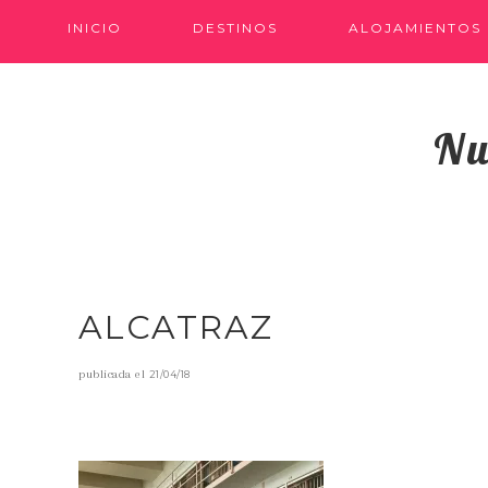
INICIO
DESTINOS
ALOJAMIENTOS
Nu
ALCATRAZ
publicada el
21/04/18