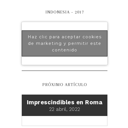
INDONESIA – 2017
Haz clic para aceptar cookies
de marketing y permitir este
contenido
PRÓXIMO ARTÍCULO
Imprescindibles en Roma
22 abril, 2022