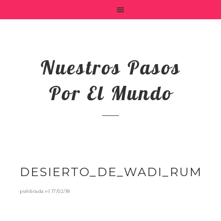
Nuestros Pasos
Por El Mundo
DESIERTO_DE_WADI_RUM
publicada el
17/02/18