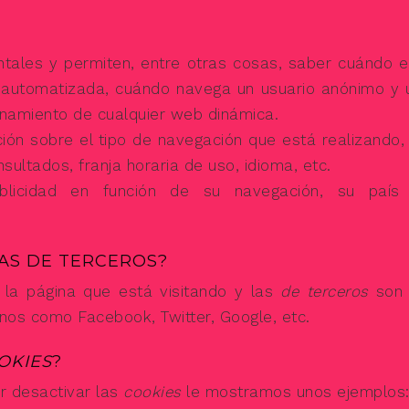
ales y permiten, entre otras cosas, saber cuándo e
 automatizada, cuándo navega un usuario anónimo y 
ionamiento de cualquier web dinámica.
ón sobre el tipo de navegación que está realizando, 
sultados, franja horaria de uso, idioma, etc.
licidad en función de su navegación, su país
LAS DE TERCEROS?
la página que está visitando y las
de terceros
son 
nos como Facebook, Twitter, Google, etc.
OKIES
?
r desactivar las
cookies
le mostramos unos ejemplos