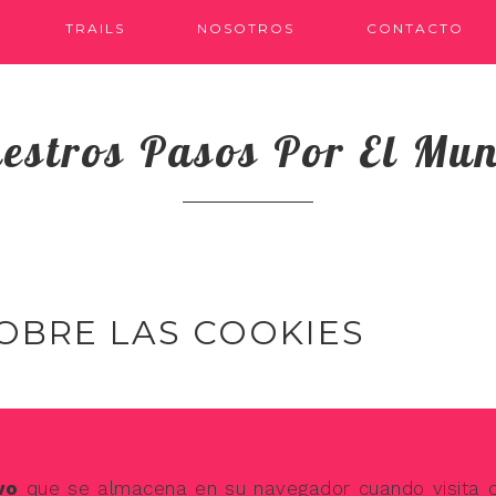
TRAILS
NOSOTROS
CONTACTO
estros Pasos Por El Mu
OBRE LAS COOKIES
vo
que se almacena en su navegador cuando visita c