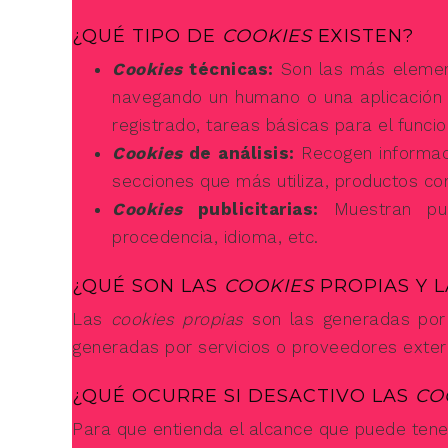
¿QUÉ TIPO DE
COOKIES
EXISTEN?
Cookies
técnicas:
Son las más element
navegando un humano o una aplicación
registrado, tareas básicas para el func
Cookies
de análisis:
Recogen informaci
secciones que más utiliza, productos con
Cookies
publicitarias:
Muestran pub
procedencia, idioma, etc.
¿QUÉ SON LAS
COOKIES
PROPIAS Y 
Las
cookies propias
son las generadas por 
generadas por servicios o proveedores exter
¿QUÉ OCURRE SI DESACTIVO LAS
CO
Para que entienda el alcance que puede tene