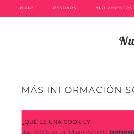
INICIO
DESTINOS
ALOJAMIENTOS
Nu
MÁS INFORMACIÓN S
¿QUÉ ES UNA COOKIE?
Una
cookie
es un fichero de texto
inofensi