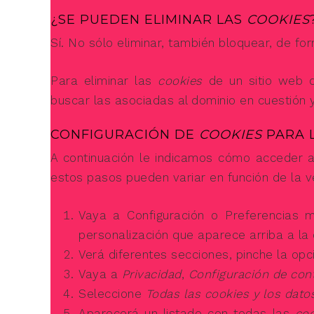
¿SE PUEDEN ELIMINAR LAS
COOKIES
Sí. No sólo eliminar, también bloquear, de fo
Para eliminar las
cookies
de un sitio web d
buscar las asociadas al dominio en cuestión y
CONFIGURACIÓN DE
COOKIES
PARA 
A continuación le indicamos cómo acceder
estos pasos pueden variar en función de la v
Vaya a Configuración o Preferencias 
personalización que aparece arriba a la
Verá diferentes secciones, pinche la op
Vaya a
Privacidad
,
Configuración de con
Seleccione
Todas las cookies y los datos
Aparecerá un listado con todas las
co