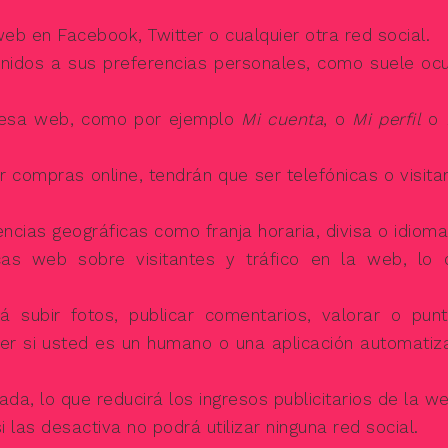
b en Facebook, Twitter o cualquier otra red social.
enidos a sus preferencias personales, como suele ocu
 esa web, como por ejemplo
Mi cuenta
, o
Mi perfil
o
ar compras online, tendrán que ser telefónicas o visit
.
ncias geográficas como franja horaria, divisa o idioma
icas web sobre visitantes y tráfico en la web, lo 
á subir fotos, publicar comentarios, valorar o punt
r si usted es un humano o una aplicación automatiz
da, lo que reducirá los ingresos publicitarios de la we
si las desactiva no podrá utilizar ninguna red social.