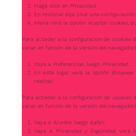
Haga click en
Privacidad
.
En
Historial
elija
Usar una configuración 
Ahora verá la opción
Aceptar cookies
, p
Para acceder a la configuración de
cookies
d
variar en función de la versión del navegador)
Vaya a
Preferencias
, luego
Privacidad
.
En este lugar verá la opción
Bloquear
realizar.
Para acceder a la configuración de
cookies
d
variar en función de la versión del navegador)
Vaya a
Ajustes
, luego
Safari
.
Vaya a
Privacidad y Seguridad
, verá 