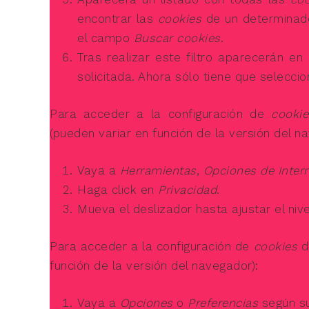
encontrar las
cookies
de un determinado 
el campo
Buscar cookies
.
Tras realizar este filtro aparecerán en
solicitada. Ahora sólo tiene que seleccio
Para acceder a la configuración de
cookie
(pueden variar en función de la versión del n
Vaya a
Herramientas
,
Opciones de Inter
Haga click en
Privacidad
.
Mueva el deslizador hasta ajustar el niv
Para acceder a la configuración de
cookies
d
función de la versión del navegador):
Vaya a
Opciones
o
Preferencias
según su