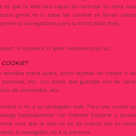
e
es que la web sea capaz de recordar su visita cua
mucha gente no lo sabe las
cookies
se llevan utiliz
 primeros navegadores para la World Wide Web.
ni spam, ni spyware, ni abre ventanas pop-up.
A
COOKIE
?
 sensible sobre usted, como tarjetas de crédito o da
ón personal, etc. Los datos que guardan son de carác
ción de contenidos, etc.
persona si no a su navegador web. Para una
cookie
us
navega habitualmente con Internet Explorer y prueb
rome verá que la web no se da cuenta que es usted
ando al navegador, no a la persona.