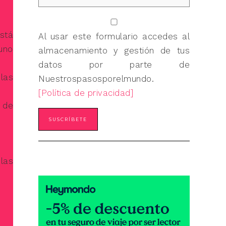
stá
Al usar este formulario accedes al
uno
almacenamiento y gestión de tus
datos por parte de
las
Nuestrospasosporelmundo.
[Política de privacidad]
 de
las
: