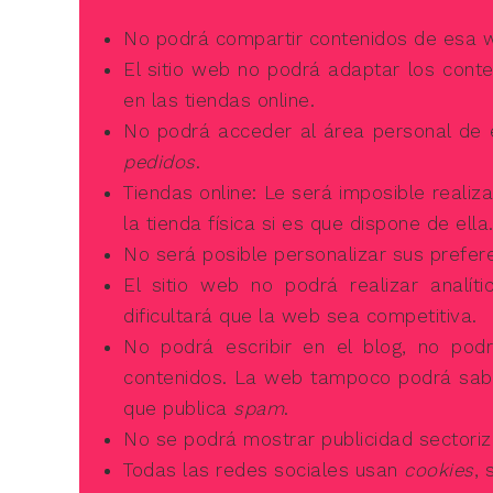
No podrá compartir contenidos de esa we
El sitio web no podrá adaptar los cont
en las tiendas online.
No podrá acceder al área personal de
pedidos
.
Tiendas online: Le será imposible realiz
la tienda física si es que dispone de ella
No será posible personalizar sus prefere
El sitio web no podrá realizar analít
dificultará que la web sea competitiva.
No podrá escribir en el blog, no podr
contenidos. La web tampoco podrá sabe
que publica
spam
.
No se podrá mostrar publicidad sectoriza
Todas las redes sociales usan
cookies
, 