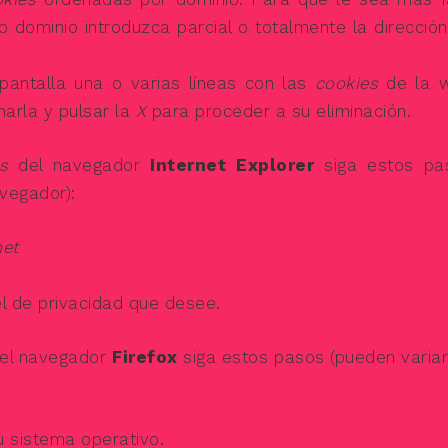
dominio introduzca parcial o totalmente la direcció
 pantalla una o varias líneas con las
cookies
de la 
narla y pulsar la
X
para proceder a su eliminación.
s
del navegador
Internet Explorer
siga estos pa
avegador):
net
el de privacidad que desee.
el navegador
Firefox
siga estos pasos (pueden variar
 sistema operativo.