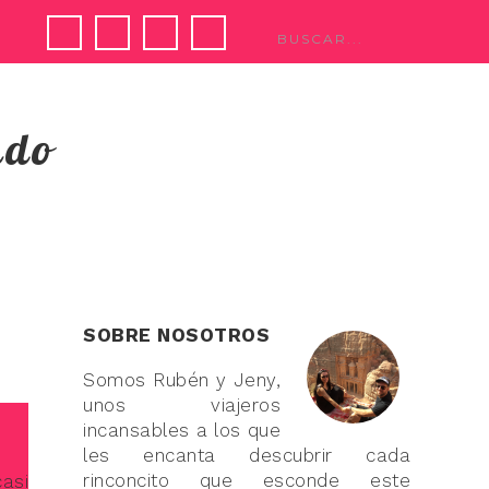
ndo
SOBRE NOSOTROS
Somos Rubén y Jeny,
unos viajeros
incansables a los que
les encanta descubrir cada
rinconcito que esconde este
asi