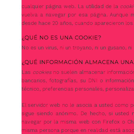
cualquier página web. La utilidad de la
cooki
vuelva a navegar por esa página. Aunque 
desde hace 20 años, cuando aparecieron los
¿QUÉ NO ES UNA COOKIE?
No es un virus, ni un troyano, ni un gusano, 
¿QUÉ INFORMACIÓN ALMACENA UN
Las
cookies
no suelen almacenar información
bancarios, fotografías, su DNI o informaci
técnico, preferencias personales, personaliza
El servidor web no le asocia a usted como 
sigue siendo anónimo. De hecho, si usted 
navegar por la misma web con Firefox o Ch
misma persona porque en realidad está asoci