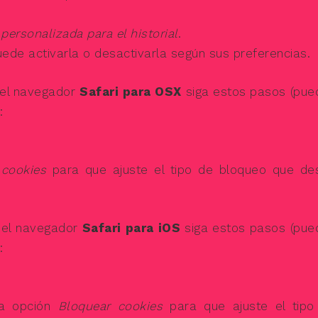
personalizada para el historial
.
uede activarla o desactivarla según sus preferencias.
el navegador
Safari para OSX
siga estos pasos (pue
:
 cookies
para que ajuste el tipo de bloqueo que de
el navegador
Safari para iOS
siga estos pasos (pue
:
la opción
Bloquear cookies
para que ajuste el tipo