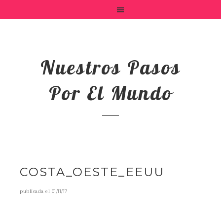
Nuestros Pasos
Por El Mundo
COSTA_OESTE_EEUU
publicada el
01/11/17