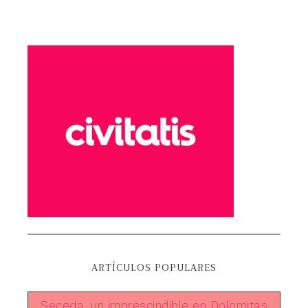
ARTÍCULOS POPULARES
Seceda, un imprescindible en Dolomitas