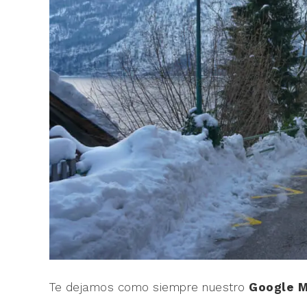
Te dejamos como siempre nuestro
Google 