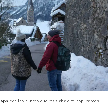
Maps
con los puntos que más abajo te explicamos.