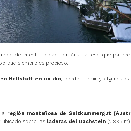
eblo de cuento ubicado en Austria, ese que parece
 porque siempre es precioso.
en Hallstatt en un día
, dónde dormir y algunos da
 la
región montañosa de Salzkammergut (Austr
 ubicado sobre las
laderas del Dachstein
(2.995 m)