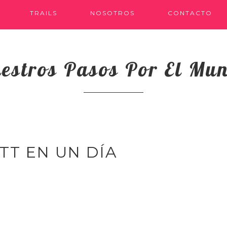
TRAILS
NOSOTROS
CONTACTO
estros Pasos Por El Mu
TT EN UN DÍA