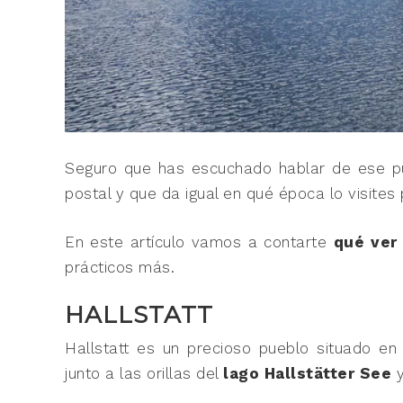
Seguro que has escuchado hablar de ese pu
postal y que da igual en qué época lo visites
En este artículo vamos a contarte
qué ver 
prácticos más.
HALLSTATT
Hallstatt es un precioso pueblo situado en
junto a las orillas del
lago Hallstätter See
y