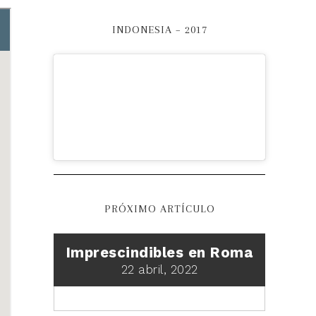
INDONESIA – 2017
PRÓXIMO ARTÍCULO
Imprescindibles en Roma
22 abril, 2022