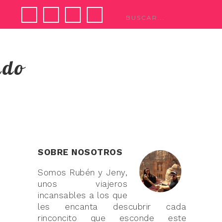
ndo
SOBRE NOSOTROS
Somos Rubén y Jeny,
unos viajeros
incansables a los que
les encanta descubrir cada
rinconcito que esconde este