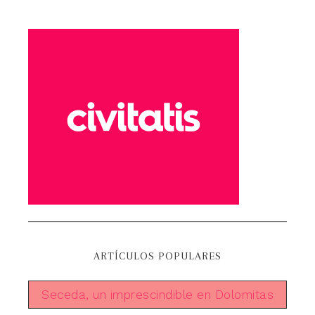
ARTÍCULOS POPULARES
Seceda, un imprescindible en Dolomitas