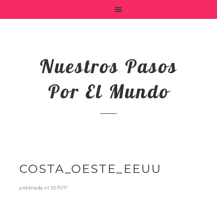
Nuestros Pasos
Por El Mundo
COSTA_OESTE_EEUU
publicada el
02/11/17