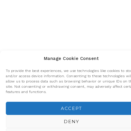
Manage Cookie Consent
To provide the best experiences, we use technologies like cookies to sto
and/or access device information. Consenting to these technologies wil
allow us to process data such as browsing behavior or unique IDs on t
site. Not consenting or withdrawing consent, may adversely affect cert
features and functions.
ACCEPT
Privacidad y cookies: este sitio usa cookies. Si continúas navegando p
él, aceptas su uso.
DENY
Para obtener más información, incluido cómo gestionar las cookies,