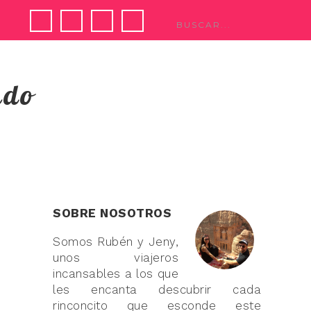
ndo
SOBRE NOSOTROS
Somos Rubén y Jeny,
unos viajeros
incansables a los que
les encanta descubrir cada
rinconcito que esconde este