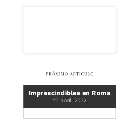
PRÓXIMO ARTÍCULO
Imprescindibles en Roma
22 abril, 2022