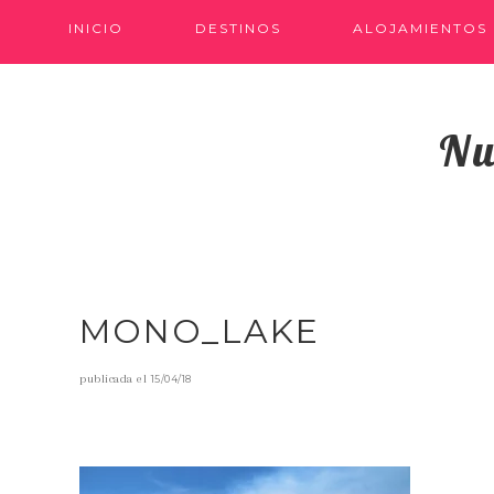
INICIO
DESTINOS
ALOJAMIENTOS
Nu
MONO_LAKE
publicada el
15/04/18