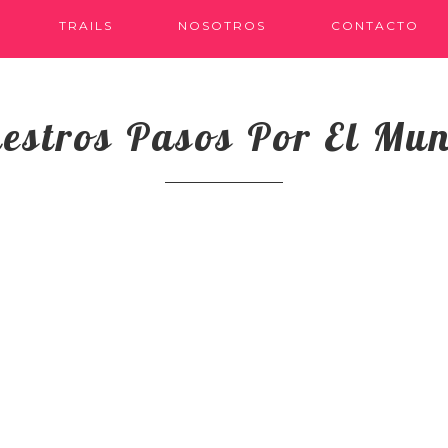
TRAILS
NOSOTROS
CONTACTO
estros Pasos Por El Mu