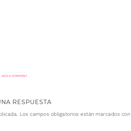
ADD A COMMENT
UNA RESPUESTA
blicada.
Los campos obligatorios están marcados co