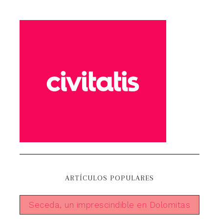
ARTÍCULOS POPULARES
Seceda, un imprescindible en Dolomitas