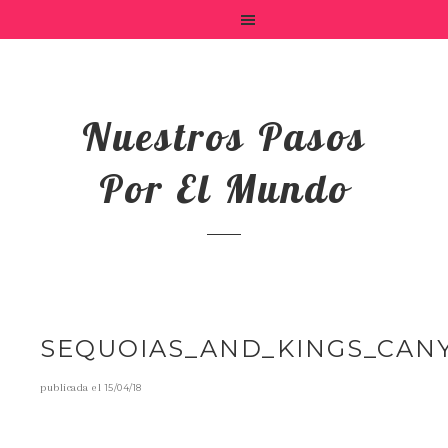
Nuestros Pasos
Por El Mundo
SEQUOIAS_AND_KINGS_CAN
publicada el
15/04/18