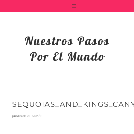
Nuestros Pasos
Por El Mundo
SEQUOIAS_AND_KINGS_CAN
publicada el
15/04/18