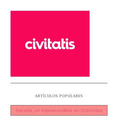
ARTÍCULOS POPULARES
Seceda, un imprescindible en Dolomitas