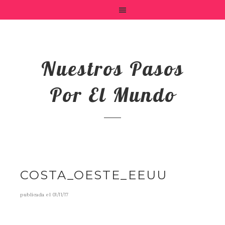
Nuestros Pasos
Por El Mundo
COSTA_OESTE_EEUU
publicada el
01/11/17