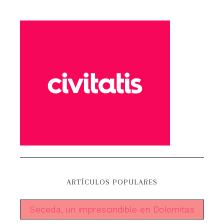
ARTÍCULOS POPULARES
Seceda, un imprescindible en Dolomitas