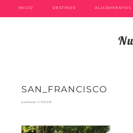
INICIO
DESTINOS
ALOJAMIENTOS
Nu
SAN_FRANCISCO
publicada el
19/04/18