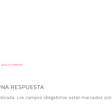
ADD A COMMENT
UNA RESPUESTA
blicada.
Los campos obligatorios están marcados co