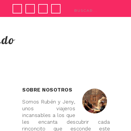
ndo
SOBRE NOSOTROS
Somos Rubén y Jeny,
unos viajeros
incansables a los que
les encanta descubrir cada
rinconcito que esconde este