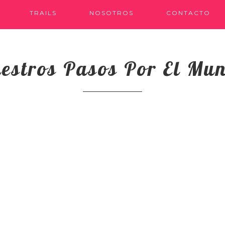
TRAILS
NOSOTROS
CONTACTO
estros Pasos Por El Mu