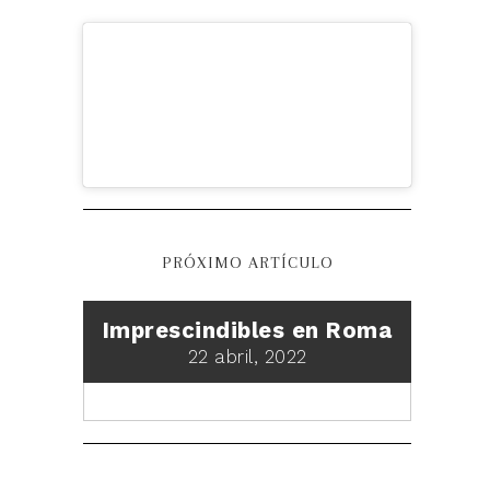
PRÓXIMO ARTÍCULO
Imprescindibles en Roma
22 abril, 2022