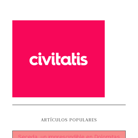
ARTÍCULOS POPULARES
Seceda, un imprescindible en Dolomitas