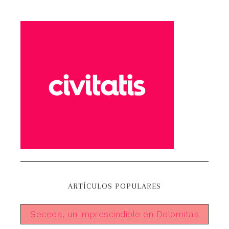
ARTÍCULOS POPULARES
Seceda, un imprescindible en Dolomitas