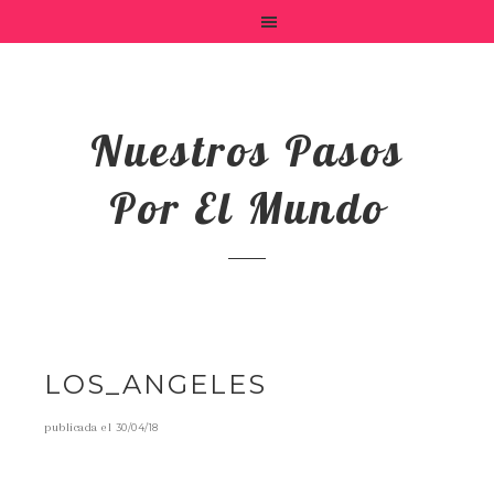
Nuestros Pasos
Por El Mundo
LOS_ANGELES
publicada el
30/04/18