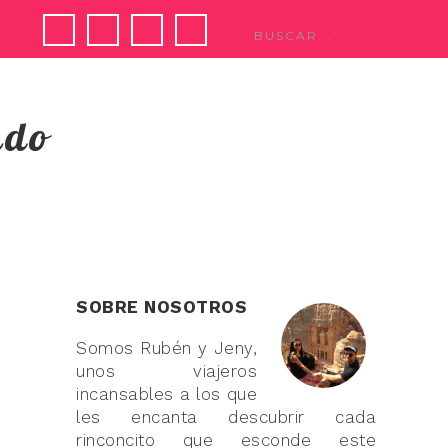
ndo
SOBRE NOSOTROS
Somos Rubén y Jeny,
unos viajeros
incansables a los que
les encanta descubrir cada
rinconcito que esconde este