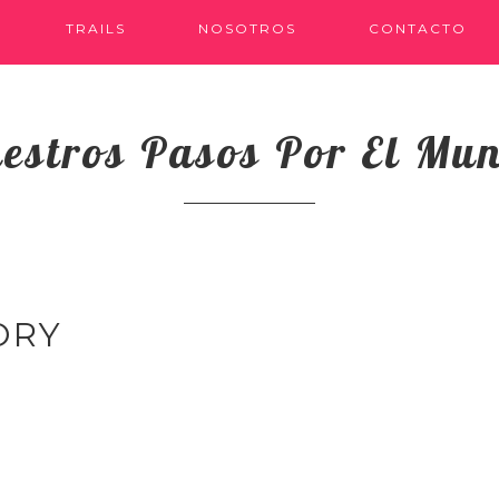
TRAILS
NOSOTROS
CONTACTO
estros Pasos Por El Mu
ORY