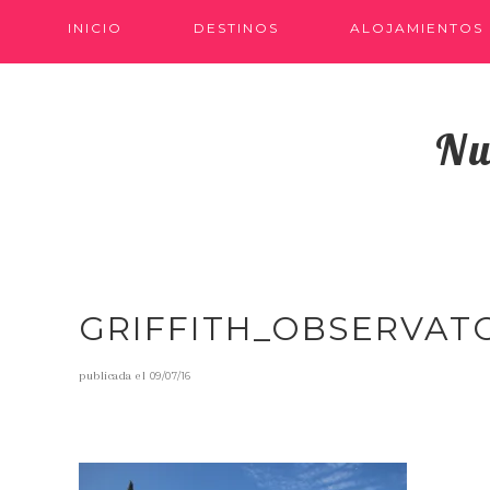
INICIO
DESTINOS
ALOJAMIENTOS
Nu
GRIFFITH_OBSERVAT
publicada el
09/07/16