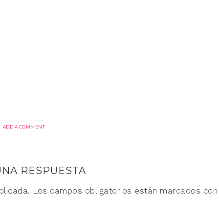
ADD A COMMENT
UNA RESPUESTA
blicada.
Los campos obligatorios están marcados co