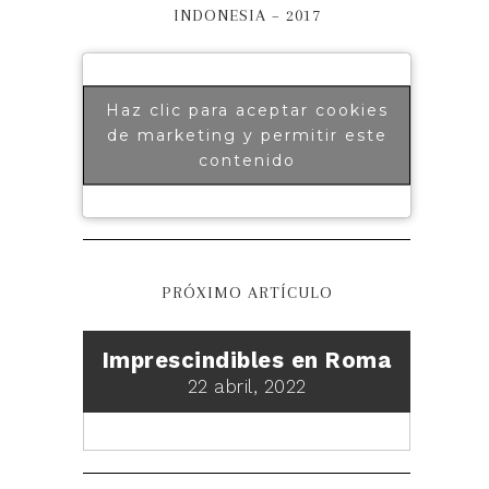
INDONESIA – 2017
Haz clic para aceptar cookies
de marketing y permitir este
contenido
PRÓXIMO ARTÍCULO
Imprescindibles en Roma
22 abril, 2022