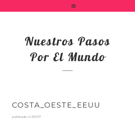
Nuestros Pasos
Por El Mundo
COSTA_OESTE_EEUU
publicada el
01/11/17