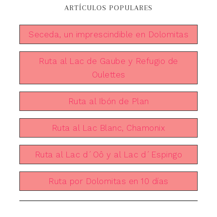
ARTÍCULOS POPULARES
Seceda, un imprescindible en Dolomitas
Ruta al Lac de Gaube y Refugio de
Oulettes
Ruta al Ibón de Plan
Ruta al Lac Blanc, Chamonix
Ruta al Lac d´Oô y al Lac d´Espingo
Ruta por Dolomitas en 10 días