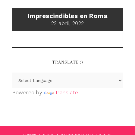
Imprescindibles en Roma
22 abril, 2022
TRANSLATE :)
Powered by
Translate
COPYRIGHT © 2026 ·
NUESTROS PASOS POR EL MUNDO