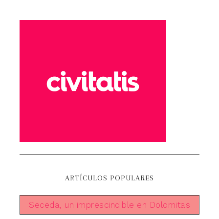
ARTÍCULOS POPULARES
Seceda, un imprescindible en Dolomitas