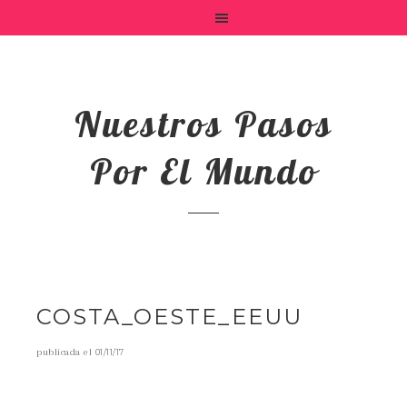
Nuestros Pasos
Por El Mundo
COSTA_OESTE_EEUU
publicada el
01/11/17