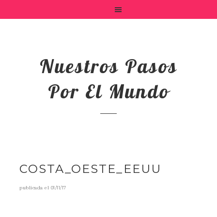
Nuestros Pasos
Por El Mundo
COSTA_OESTE_EEUU
publicada el
01/11/17