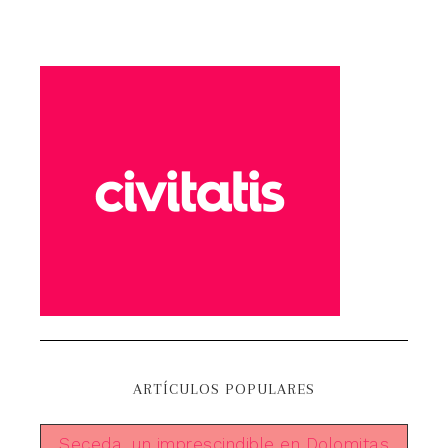
ARTÍCULOS POPULARES
Seceda, un imprescindible en Dolomitas