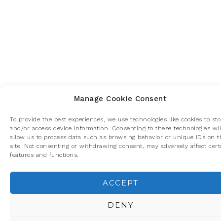
Manage Cookie Consent
To provide the best experiences, we use technologies like cookies to sto
and/or access device information. Consenting to these technologies wil
allow us to process data such as browsing behavior or unique IDs on t
site. Not consenting or withdrawing consent, may adversely affect cert
features and functions.
ACCEPT
Privacidad y cookies: este sitio usa cookies. Si continúas navegando p
él, aceptas su uso.
DENY
Para obtener más información, incluido cómo gestionar las cookies,