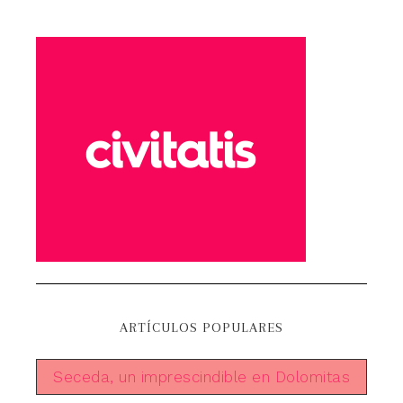
ARTÍCULOS POPULARES
Seceda, un imprescindible en Dolomitas