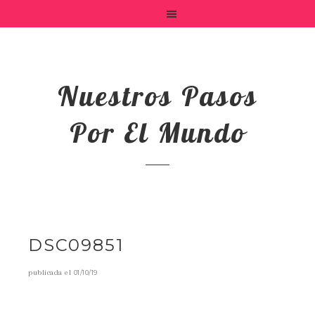
Nuestros Pasos
Por El Mundo
DSC09851
publicada el
01/10/19