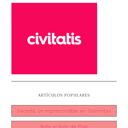
ARTÍCULOS POPULARES
Seceda, un imprescindible en Dolomitas
Ruta al Ibón de Plan