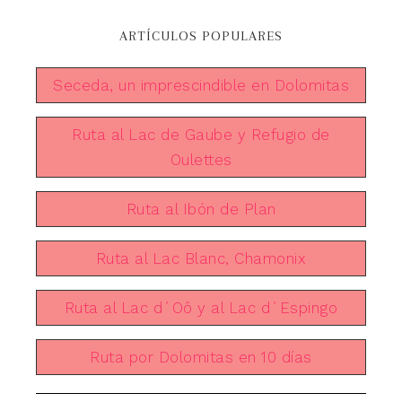
ARTÍCULOS POPULARES
Seceda, un imprescindible en Dolomitas
Ruta al Lac de Gaube y Refugio de
Oulettes
Ruta al Ibón de Plan
Ruta al Lac Blanc, Chamonix
Ruta al Lac d´Oô y al Lac d´Espingo
Ruta por Dolomitas en 10 días