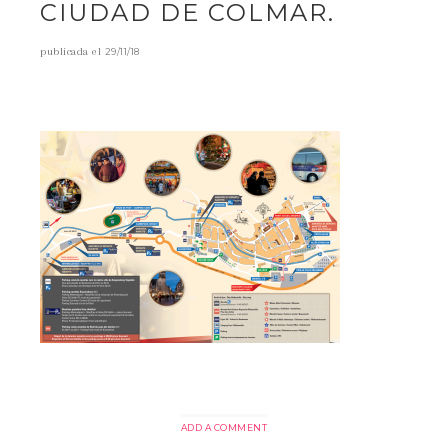
CIUDAD DE COLMAR.
publicada el
29/11/18
ADD A COMMENT