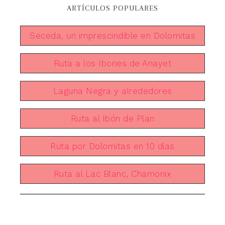
ARTÍCULOS POPULARES
Seceda, un imprescindible en Dolomitas
Ruta a los Ibones de Anayet
Laguna Negra y alrededores
Ruta al Ibón de Plan
Ruta por Dolomitas en 10 días
Ruta al Lac Blanc, Chamonix