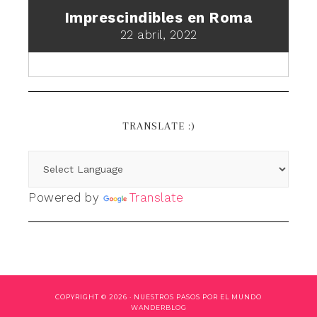
Imprescindibles en Roma
22 abril, 2022
TRANSLATE :)
Powered by
Translate
COPYRIGHT © 2026 ·
NUESTROS PASOS POR EL MUNDO
WANDERBLOG