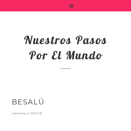
Nuestros Pasos
Por El Mundo
BESALÚ
publicada el
06/04/18