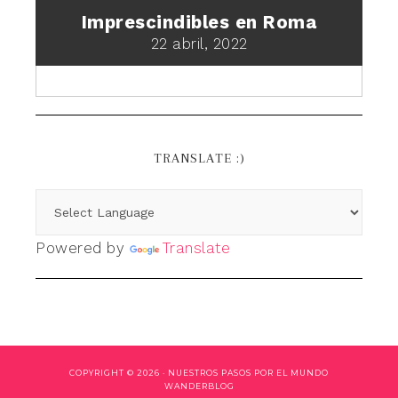
Imprescindibles en Roma
22 abril, 2022
TRANSLATE :)
Powered by
Translate
COPYRIGHT © 2026 ·
NUESTROS PASOS POR EL MUNDO
WANDERBLOG