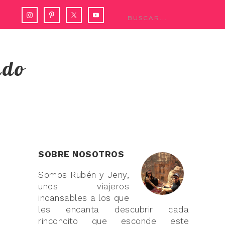
ndo
SOBRE NOSOTROS
Somos Rubén y Jeny,
unos viajeros
incansables a los que
les encanta descubrir cada
rinconcito que esconde este