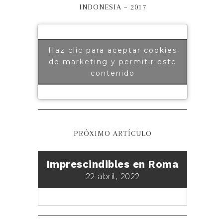
INDONESIA – 2017
Haz clic para aceptar cookies
de marketing y permitir este
contenido
PRÓXIMO ARTÍCULO
Imprescindibles en Roma
22 abril, 2022