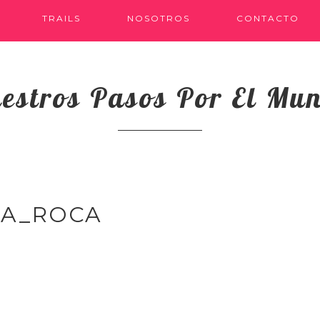
TRAILS
NOSOTROS
CONTACTO
estros Pasos Por El Mu
LA_ROCA