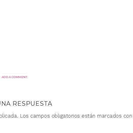
ADD A COMMENT
UNA RESPUESTA
blicada.
Los campos obligatorios están marcados co