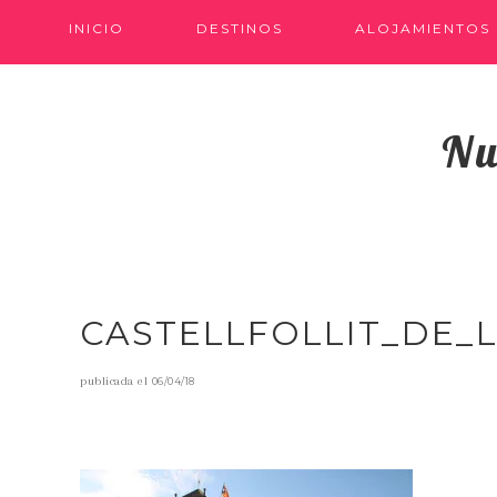
INICIO
DESTINOS
ALOJAMIENTOS
Nu
CASTELLFOLLIT_DE_
publicada el
06/04/18