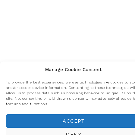
Manage Cookie Consent
To provide the best experiences, we use technologies like cookies to sto
and/or access device information. Consenting to these technologies wil
allow us to process data such as browsing behavior or unique IDs on t
site. Not consenting or withdrawing consent, may adversely affect cert
features and functions.
ACCEPT
Privacidad y cookies: este sitio usa cookies. Si continúas navegando p
él, aceptas su uso.
DENY