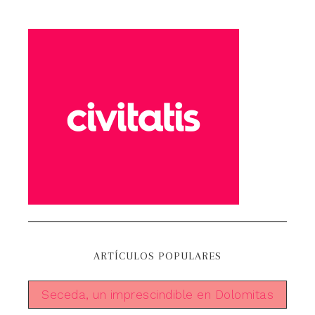
ARTÍCULOS POPULARES
Seceda, un imprescindible en Dolomitas