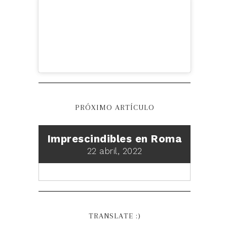
PRÓXIMO ARTÍCULO
Imprescindibles en Roma
22 abril, 2022
TRANSLATE :)