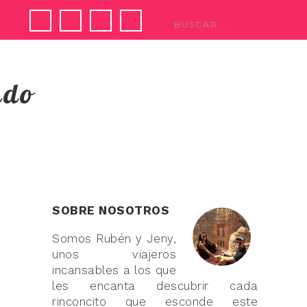
ndo
SOBRE NOSOTROS
Somos Rubén y Jeny,
unos viajeros
incansables a los que
les encanta descubrir cada
rinconcito que esconde este