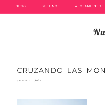
INICIO
DESTINOS
ALOJAMIENTOS
Nu
CRUZANDO_LAS_MON
publicada el
07/03/19