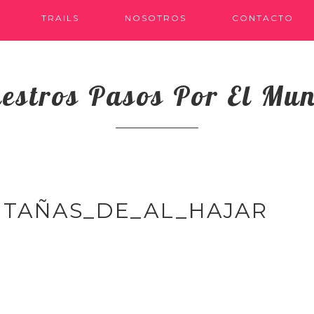
TRAILS
NOSOTROS
CONTACTO
estros Pasos Por El Mu
TAÑAS_DE_AL_HAJAR