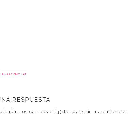
ADD A COMMENT
UNA RESPUESTA
blicada.
Los campos obligatorios están marcados co