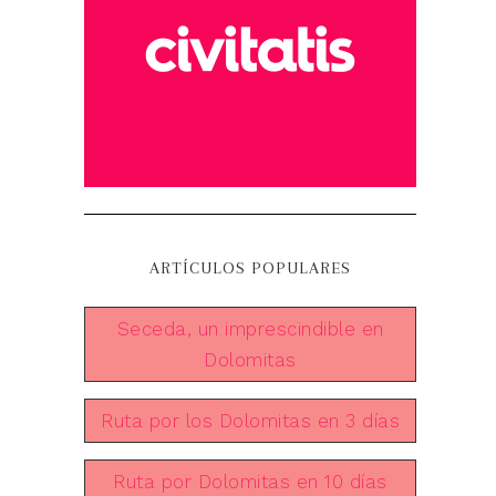
ARTÍCULOS POPULARES
Seceda, un imprescindible en
Dolomitas
Ruta por los Dolomitas en 3 días
Ruta por Dolomitas en 10 días