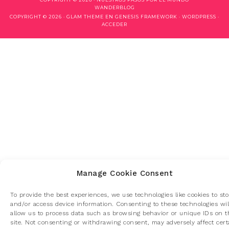
WANDERBLOG
COPYRIGHT © 2026 ·
GLAM THEME
EN
GENESIS FRAMEWORK
·
WORDPRESS
·
ACCEDER
Manage Cookie Consent
To provide the best experiences, we use technologies like cookies to sto
and/or access device information. Consenting to these technologies wil
allow us to process data such as browsing behavior or unique IDs on t
site. Not consenting or withdrawing consent, may adversely affect cert