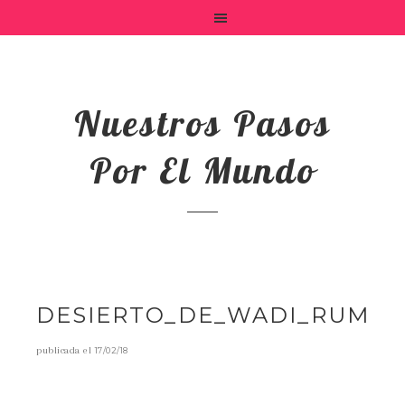
Nuestros Pasos
Por El Mundo
DESIERTO_DE_WADI_RUM
publicada el
17/02/18