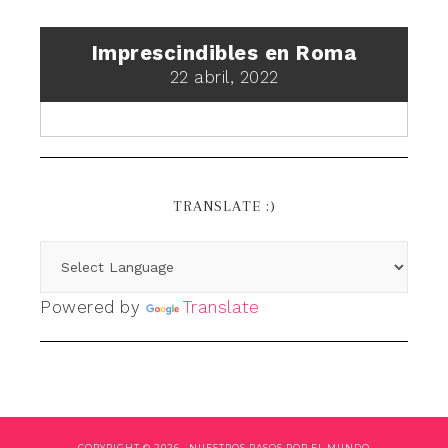
Imprescindibles en Roma
22 abril, 2022
TRANSLATE :)
Powered by
Translate
COPYRIGHT © 2026 ·
NUESTROS PASOS POR EL MUNDO