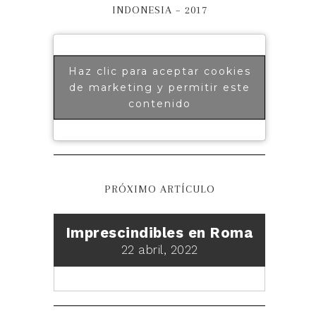
INDONESIA – 2017
Haz clic para aceptar cookies
de marketing y permitir este
contenido
PRÓXIMO ARTÍCULO
Imprescindibles en Roma
22 abril, 2022