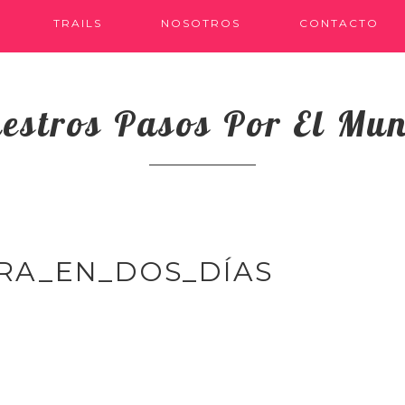
TRAILS
NOSOTROS
CONTACTO
estros Pasos Por El Mu
RA_EN_DOS_DÍAS