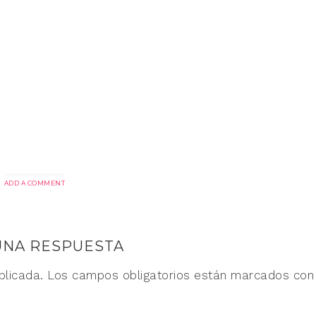
ADD A COMMENT
UNA RESPUESTA
blicada.
Los campos obligatorios están marcados co