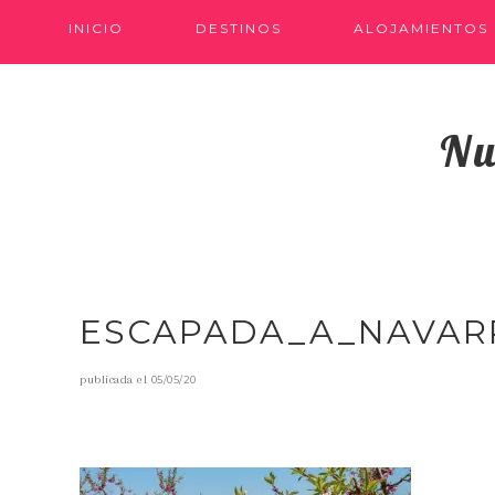
INICIO
DESTINOS
ALOJAMIENTOS
Nu
ESCAPADA_A_NAVAR
publicada el
05/05/20