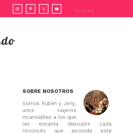
ndo
SOBRE NOSOTROS
Somos Rubén y Jeny,
unos viajeros
incansables a los que
les encanta descubrir cada
rinconcito que esconde este