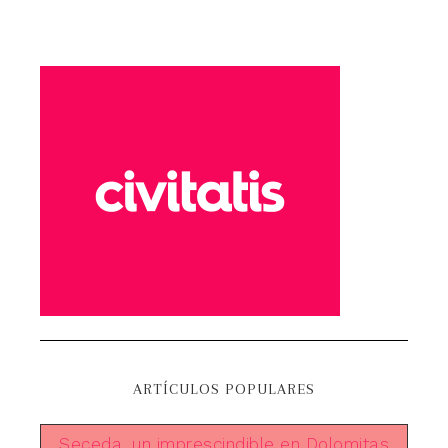
ARTÍCULOS POPULARES
Seceda, un imprescindible en Dolomitas