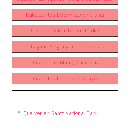
Ruta por los Dolomitas en 3 días
Ruta por Dolomitas en 10 días
Laguna Negra y alrededores
Ruta al Lac Blanc, Chamonix
Ruta a los Ibones de Anayet
Qué ver en Banff National Park