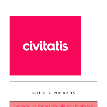
ARTÍCULOS POPULARES
Seceda, un imprescindible en Dolomitas