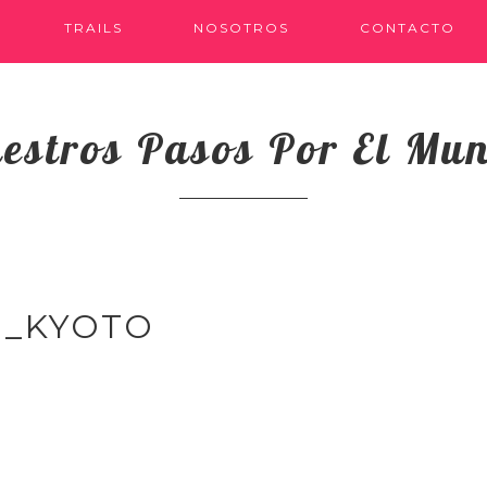
TRAILS
NOSOTROS
CONTACTO
estros Pasos Por El Mu
N_KYOTO