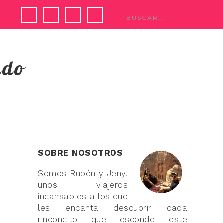
ndo
SOBRE NOSOTROS
Somos Rubén y Jeny,
unos viajeros
incansables a los que
les encanta descubrir cada
rinconcito que esconde este