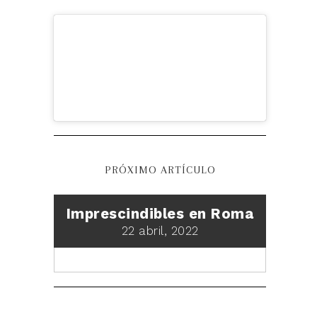
PRÓXIMO ARTÍCULO
Imprescindibles en Roma
22 abril, 2022