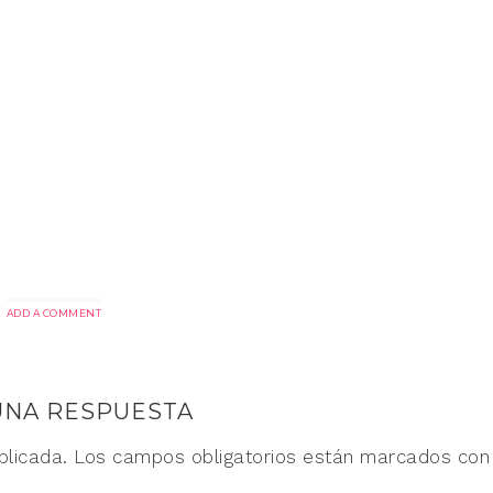
ADD A COMMENT
UNA RESPUESTA
blicada.
Los campos obligatorios están marcados co