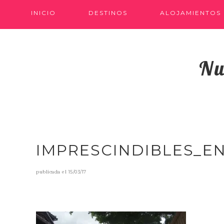
INICIO
DESTINOS
ALOJAMIENTOS
Nu
IMPRESCINDIBLES_E
publicada el
15/03/17