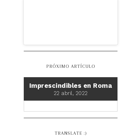
PRÓXIMO ARTÍCULO
Imprescindibles en Roma
22 abril, 2022
TRANSLATE :)