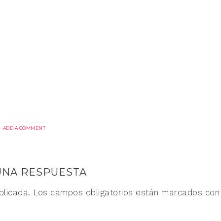
ADD A COMMENT
UNA RESPUESTA
blicada.
Los campos obligatorios están marcados co