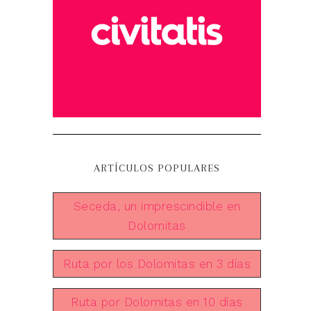
ARTÍCULOS POPULARES
Seceda, un imprescindible en
Dolomitas
Ruta por los Dolomitas en 3 días
Ruta por Dolomitas en 10 días