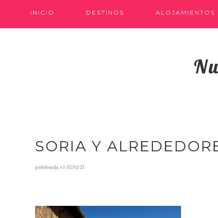
INICIO
DESTINOS
ALOJAMIENTOS
Nu
SORIA Y ALREDEDOR
publicada el
03/10/21