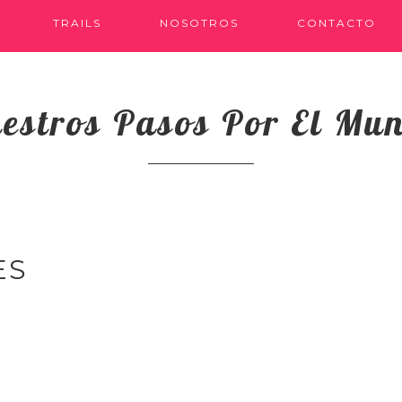
TRAILS
NOSOTROS
CONTACTO
estros Pasos Por El Mu
ES