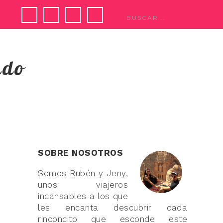
ndo
SOBRE NOSOTROS
Somos Rubén y Jeny,
unos viajeros
incansables a los que
les encanta descubrir cada
rinconcito que esconde este