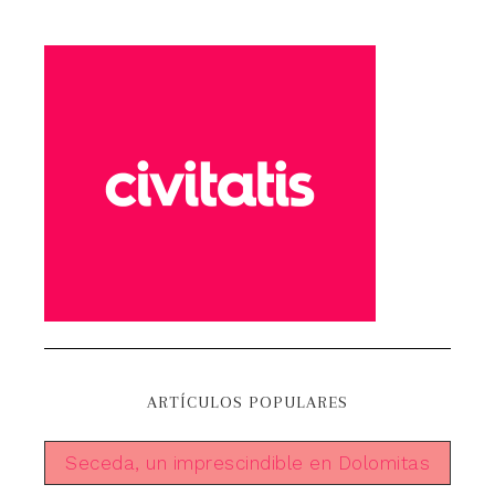
ARTÍCULOS POPULARES
Seceda, un imprescindible en Dolomitas