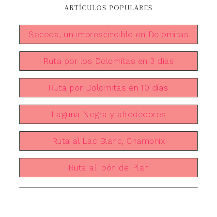
ARTÍCULOS POPULARES
Seceda, un imprescindible en Dolomitas
Ruta por los Dolomitas en 3 días
Ruta por Dolomitas en 10 días
Laguna Negra y alrededores
Ruta al Lac Blanc, Chamonix
Ruta al Ibón de Plan