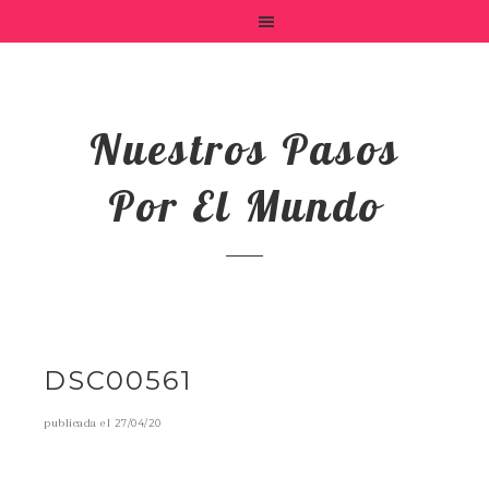
Nuestros Pasos
Por El Mundo
DSC00561
publicada el
27/04/20