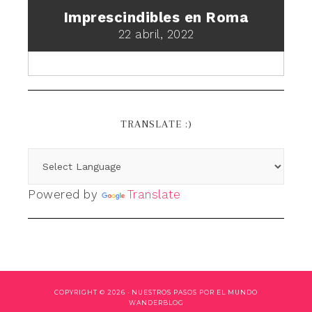
Imprescindibles en Roma
22 abril, 2022
TRANSLATE :)
Powered by
Translate
COPYRIGHT © 2026 ·
NUESTROS PASOS POR EL MUNDO
WANDERBLOG