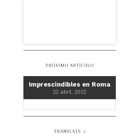
PRÓXIMO ARTÍCULO
Imprescindibles en Roma
22 abril, 2022
TRANSLATE :)