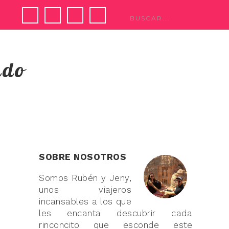
ndo
SOBRE NOSOTROS
Somos Rubén y Jeny,
unos viajeros
incansables a los que
les encanta descubrir cada
rinconcito que esconde este