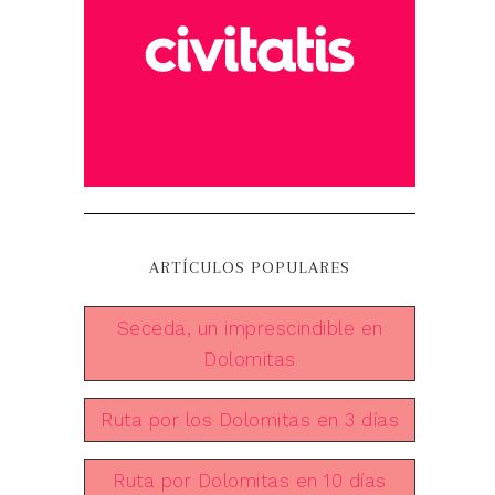
ARTÍCULOS POPULARES
Seceda, un imprescindible en
Dolomitas
Ruta por los Dolomitas en 3 días
Ruta por Dolomitas en 10 días