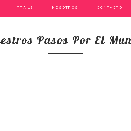
TRAILS
NOSOTROS
CONTACTO
estros Pasos Por El Mu