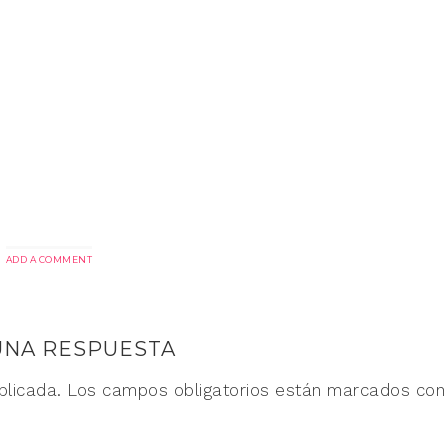
ADD A COMMENT
UNA RESPUESTA
blicada.
Los campos obligatorios están marcados co